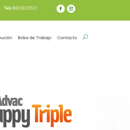
Tel:
800 00 23537
bución
Bolsa de Trabajo
Contacto