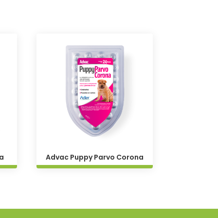
a
Advac Puppy Parvo Corona