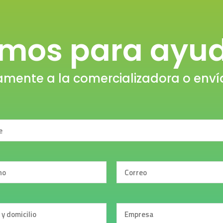
amos para ayud
amente a la comercializadora o env