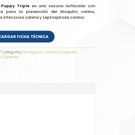
Puppy Triple
es una vacuna liofilizada con
nte para la prevención del Moquillo canino,
is infecciosa canina y Leptospirosis canina.
CARGAR FICHA TÉCNICA
Categorías:
Biológicos
,
Caninos
,
Especies
,
s Especies