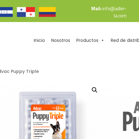
Mail:
info@adler-
la.com
Inicio
Nosotros
Productos
Red de distri
dvac Puppy Triple