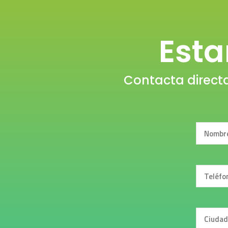
Est
Contacta direct