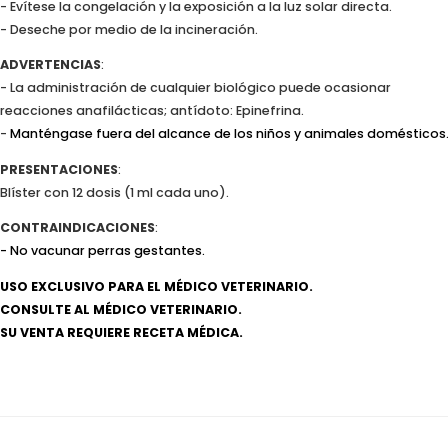
- Evítese la congelación y la exposición a la luz solar directa.
- Deseche por medio de la incineración.
ADVERTENCIAS
:
- La administración de cualquier biológico puede ocasionar
reacciones anafilácticas; antídoto: Epinefrina.
-
Manténgase fuera del alcance de los niños y animales domésticos
PRESENTACIONES
:
Blíster con 12 dosis (1 ml cada uno).
CONTRAINDICACIONES
:
- No vacunar perras gestantes.
USO EXCLUSIVO PARA EL MÉDICO VETERINARIO.
CONSULTE AL MÉDICO VETERINARIO.
SU VENTA REQUIERE RECETA MÉDICA.