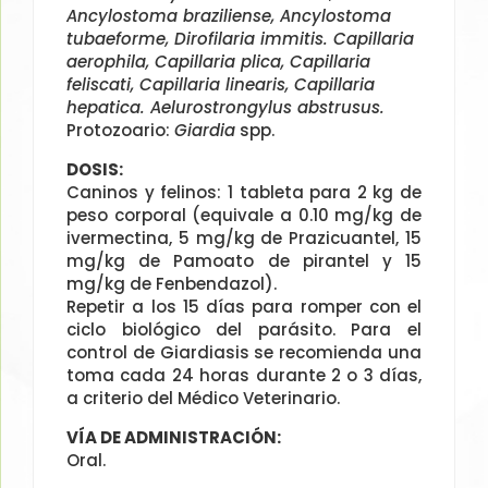
Ancylostoma braziliense, Ancylostoma
tubaeforme, Dirofilaria immitis. Capillaria
aerophila, Capillaria plica, Capillaria
feliscati, Capillaria linearis, Capillaria
hepatica. Aelurostrongylus abstrusus.
Protozoario:
Giardia
spp.
DOSIS:
Caninos y felinos: 1 tableta para 2 kg de
peso corporal (equivale a 0.10 mg/kg de
ivermectina, 5 mg/kg de Prazicuantel, 15
mg/kg de Pamoato de pirantel y 15
mg/kg de Fenbendazol).
Repetir a los 15 días para romper con el
ciclo biológico del parásito. Para el
control de Giardiasis se recomienda una
toma cada 24 horas durante 2 o 3 días,
a criterio del Médico Veterinario.
VÍA DE ADMINISTRACIÓN:
Oral.