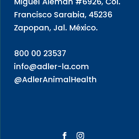
Miguel Alemán #6926, Col.
Francisco Sarabia, 45236
Zapopan, Jal. México.
800 00 23537
info@adler-la.com
@AdlerAnimalHealth