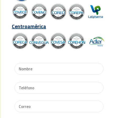
Centroamérica