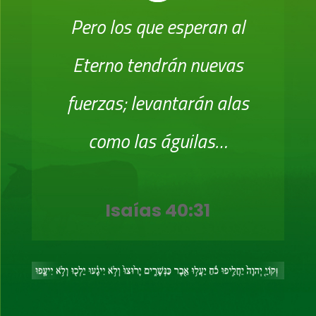
Pero los que esperan al
Eterno tendrán nuevas
fuerzas; levantarán alas
como las águilas…
Isaías 40:31