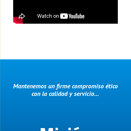
Mantenemos un firme compromiso ético
con la calidad y servicio…