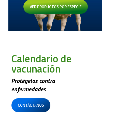
VER PRODUCTOS POR ESPECIE
Calendario de
vacunación
Protégelos contra
enfermedades
CONTÁCTANOS