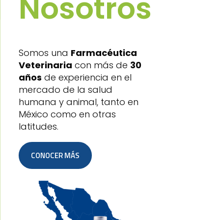
Nosotros
Somos una
Farmacéutica
Veterinaria
con más
de
30
años
de experiencia en el
mercado de la
salud
humana y animal, tanto en
México como
en otras
latitudes.
CONOCER MÁS