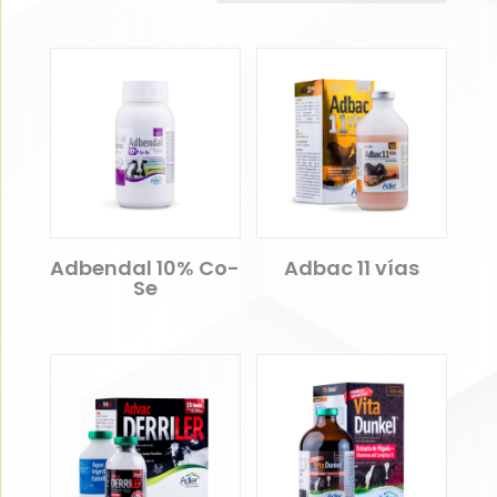
Adbendal 10% Co-
Adbac 11 vías
Se