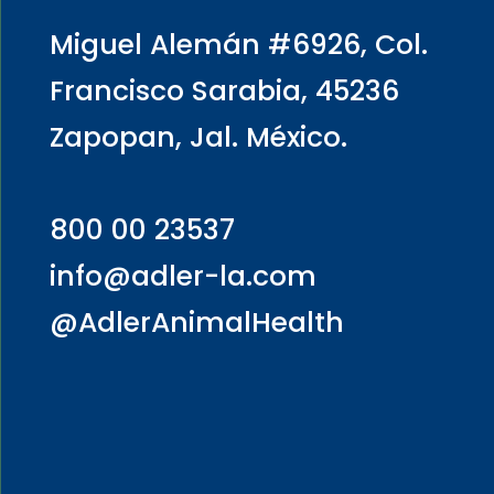
Miguel Alemán #6926, Col.
Francisco Sarabia, 45236
Zapopan, Jal. México.
800 00 23537
info@adler-la.com
@AdlerAnimalHealth