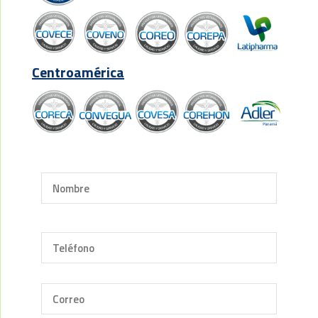
Centroamérica