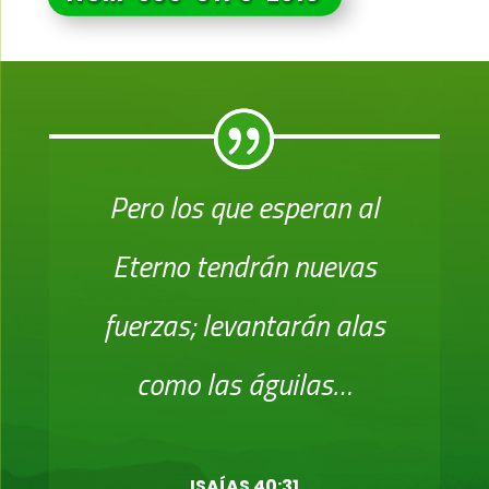
Pero los que esperan al
Eterno tendrán nuevas
fuerzas; levantarán alas
como las águilas…
ISAÍAS 40:31