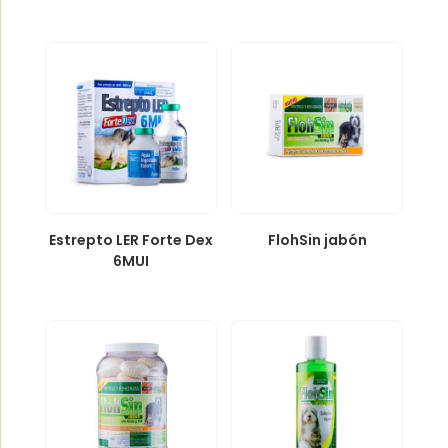
Estrepto LER Forte Dex
FlohSin jabón
6MUI