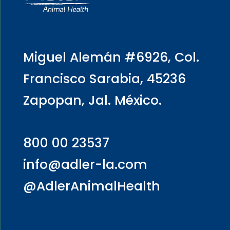
Miguel Alemán #6926, Col.
Francisco Sarabia, 45236
Zapopan, Jal. México.
800 00 23537
info@adler-la.com
@AdlerAnimalHealth