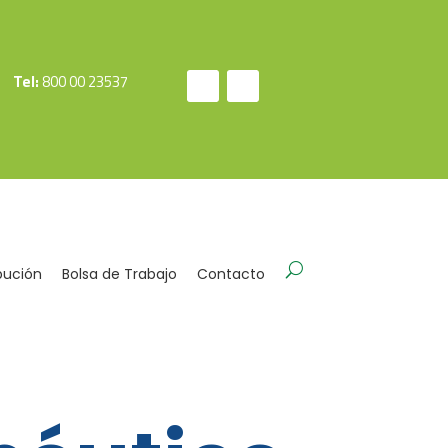
Tel:
800 00 23537
bución
Bolsa de Trabajo
Contacto