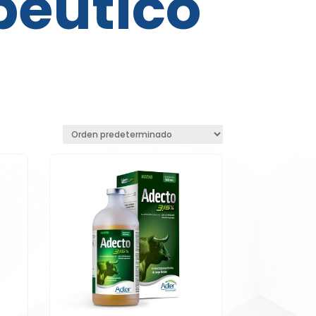
péutico