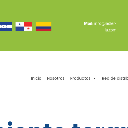
Mail:
info@adler-
la.com
Inicio
Nosotros
Productos
Red de distri