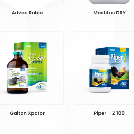
Advac Rabia
Mastifos DRY
Galton Xpctor
Piper – Z 100