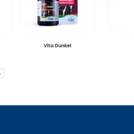
Vita Dunkel
→