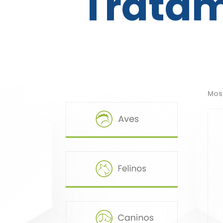
Tratam
Mos