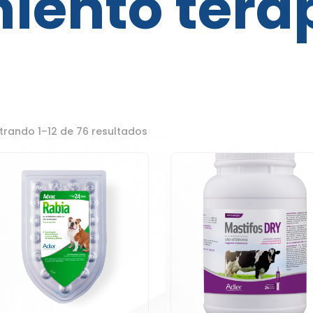
iento tera
trando 1–12 de 76 resultados