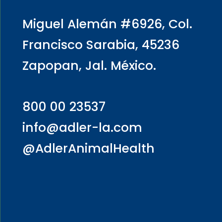
Miguel Alemán #6926, Col.
Francisco Sarabia, 45236
Zapopan, Jal. México.
800 00 23537
info@adler-la.com
@AdlerAnimalHealth