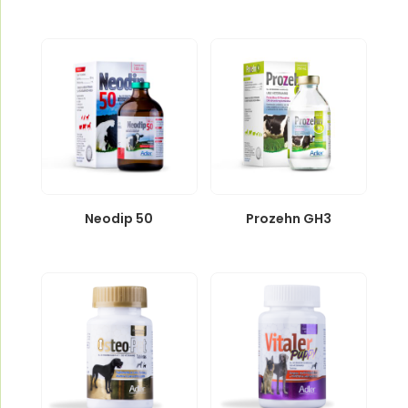
Neodip 50
Prozehn GH3