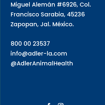
Miguel Alemán #6926, Col.
Francisco Sarabia, 45236
Zapopan, Jal. México.
800 00 23537
info@adler-la.com
@AdlerAnimalHealth