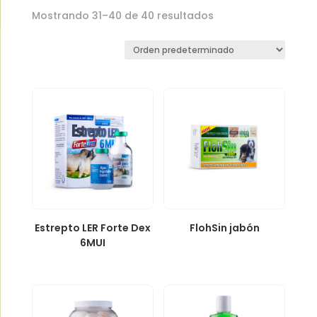
Mostrando 31–40 de 40 resultados
Estrepto LER Forte Dex
FlohSin jabón
6MUI